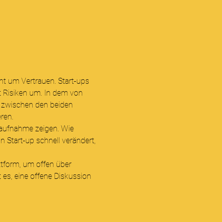
ht um Vertrauen. Start-ups 
t Risiken um. In dem von 
 zwischen den beiden 
ren.
taufnahme zeigen. Wie 
 Start-up schnell verändert, 
ttform, um offen über 
 es, eine offene Diskussion 