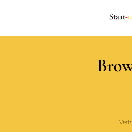
Brow
Vert