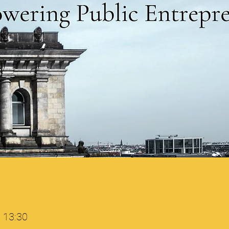
– 13:30