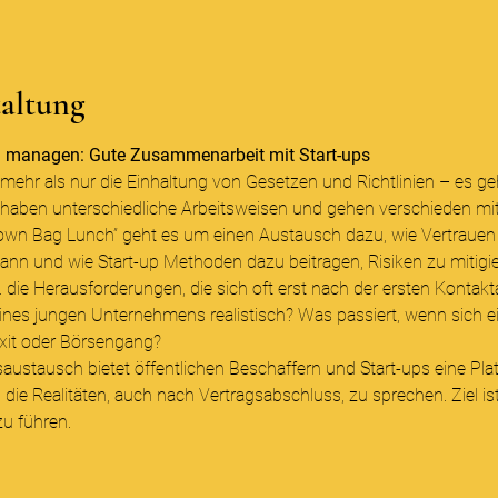
taltung
n managen: Gute Zusammenarbeit mit Start-ups
 mehr als nur die Einhaltung von Gesetzen und Richtlinien – es ge
n haben unterschiedliche Arbeitsweisen und gehen verschieden mi
own Bag Lunch” geht es um einen Austausch dazu, wie Vertrauen
ann und wie Start-up Methoden dazu beitragen, Risiken zu mitigie
. die Herausforderungen, die sich oft erst nach der ersten Kontak
ines jungen Unternehmens realistisch? Was passiert, wenn sich ein
Exit oder Börsengang?
austausch bietet öffentlichen Beschaffern und Start-ups eine Pla
die Realitäten, auch nach Vertragsabschluss, zu sprechen. Ziel ist
u führen.