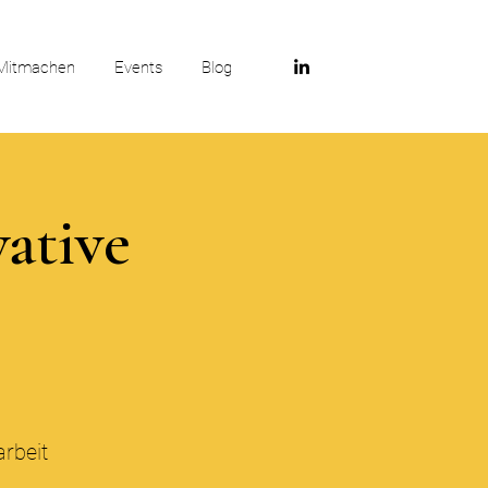
Mitmachen
Events
Blog
ative
rbeit