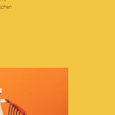
uschen