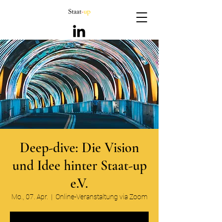
Deep-dive: Die Vision
und Idee hinter Staat-up
e.V.
Mo., 07. Apr.
  |  
Online-Veranstaltung via Zoom