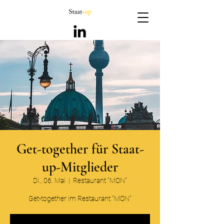
Get-together für Staat-
up-Mitglieder
Di., 06. Mai
  |  
Restaurant "MON"
Get-together im Restaurant "MON"