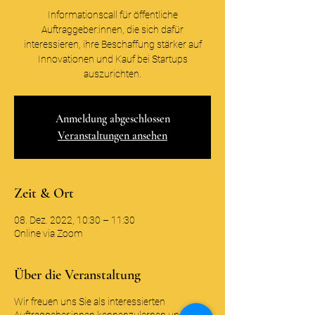
Informationscall für öffentliche
Auftraggeber:innen, die sich dafür
interessieren, ihre Beschaffung stärker auf
Innovationen und Kauf bei Startups
auszurichten.
Anmeldung abgeschlossen
Veranstaltungen ansehen
Zeit & Ort
08. Dez. 2022, 10:30 – 11:30
Online via Zoom
Über die Veranstaltung
Wir freuen uns Sie als interessierten