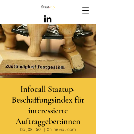
Infocall Staatup-
Beschaffungsindex für
interessierte
Auftraggeber:innen
Do., 08. Dez.
  |  
Online via Zoom