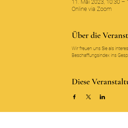
11. Mai 2023, 10:30 – 
Online via Zoom
Über die Verans
Wir freuen uns Sie als inter
Beschaffungsindex ins Ges
Diese Veranstalt