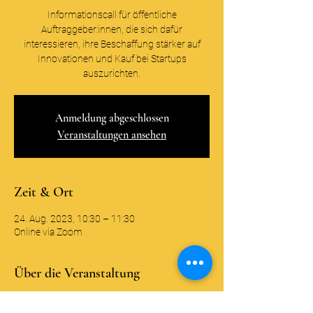
Informationscall für öffentliche
Auftraggeber:innen, die sich dafür
interessieren, ihre Beschaffung stärker auf
Innovationen und Kauf bei Startups
auszurichten.
Anmeldung abgeschlossen
Veranstaltungen ansehen
Zeit & Ort
24. Aug. 2023, 10:30 – 11:30
Online via Zoom
Über die Veranstaltung
Wir freuen uns Sie als interessierte 