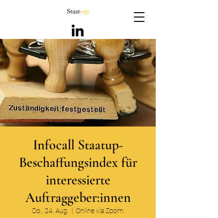
Infocall Staatup-
Beschaffungsindex für
interessierte
Auftraggeber:innen
Do., 24. Aug.
  |  
Online via Zoom