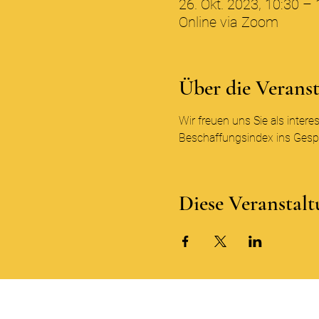
26. Okt. 2023, 10:30 – 
Online via Zoom
Über die Verans
Wir freuen uns Sie als inter
Beschaffungsindex ins Ges
Diese Veranstalt