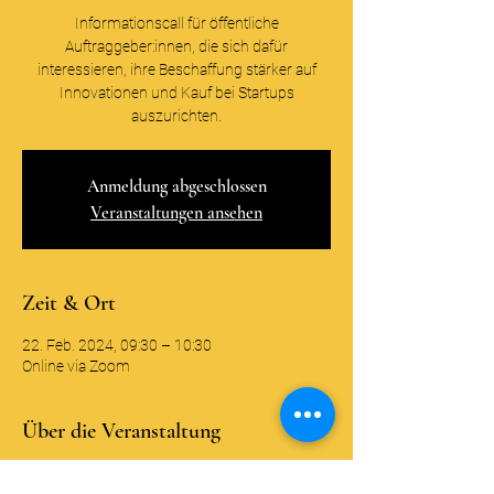
Informationscall für öffentliche
Auftraggeber:innen, die sich dafür
interessieren, ihre Beschaffung stärker auf
Innovationen und Kauf bei Startups
auszurichten.
Anmeldung abgeschlossen
Veranstaltungen ansehen
Zeit & Ort
22. Feb. 2024, 09:30 – 10:30
Online via Zoom
Über die Veranstaltung
Wir freuen uns Sie als interessierte 