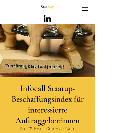
Infocall Staatup-
Beschaffungsindex für
interessierte
Auftraggeber:innen
Do., 22. Feb.
  |  
Online via Zoom