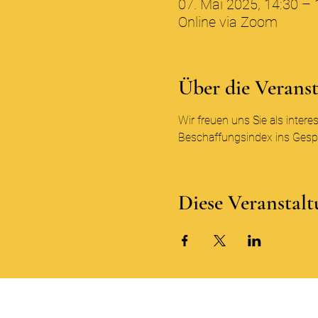
07. Mai 2025, 14:30 – 
Online via Zoom
Über die Verans
Wir freuen uns Sie als inter
Beschaffungsindex ins Ges
Diese Veranstalt