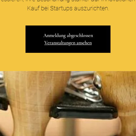
Kauf bei Startups auszurichten.
Anmeldung abgeschlossen
Veranstaltungen ansehen