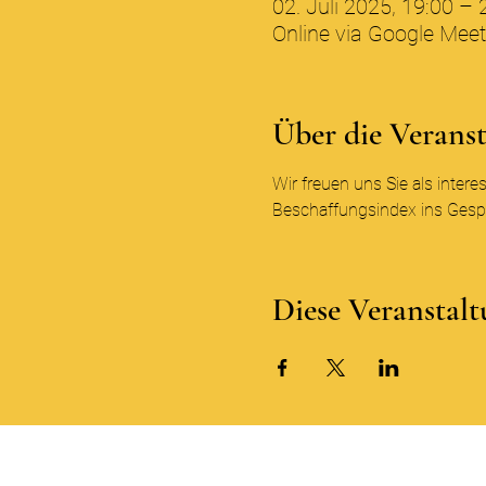
02. Juli 2025, 19:00 – 
Online via Google Meet
Über die Verans
Wir freuen uns Sie als inter
Beschaffungsindex ins Ges
Diese Veranstalt