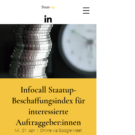
Infocall Staatup-
Beschaffungsindex für
interessierte
Auftraggeber:innen
Mi., 01. Apr.
  |  
Online via Google Meet