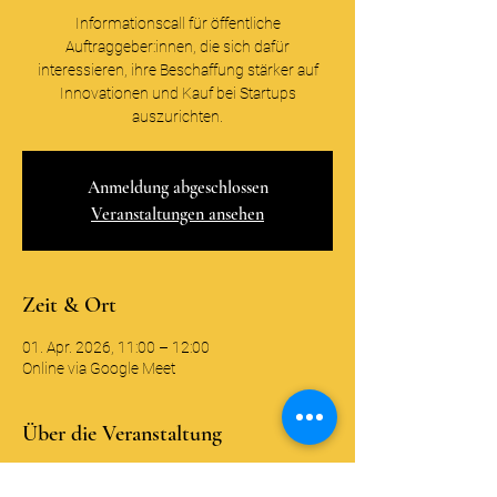
Informationscall für öffentliche
Auftraggeber:innen, die sich dafür
interessieren, ihre Beschaffung stärker auf
Innovationen und Kauf bei Startups
auszurichten.
Anmeldung abgeschlossen
Veranstaltungen ansehen
Zeit & Ort
01. Apr. 2026, 11:00 – 12:00
Online via Google Meet
Über die Veranstaltung
Wir freuen uns Sie als interessierte 