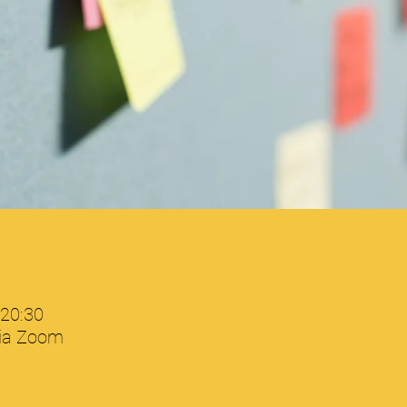
 20:30
via Zoom