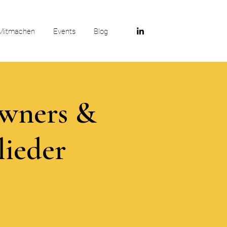
Mitmachen
Events
Blog
Owners &
lieder