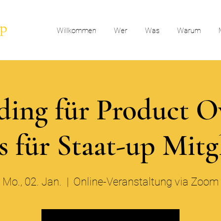
Willkommen
Wer
Was
Warum
ing für Product 
s für Staat-up Mitg
Mo., 02. Jan.
  |  
Online-Veranstaltung via Zoom