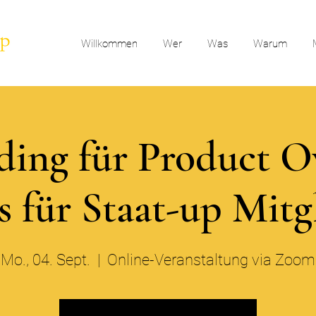
Willkommen
Wer
Was
Warum
ing für Product 
s für Staat-up Mitg
Mo., 04. Sept.
  |  
Online-Veranstaltung via Zoom