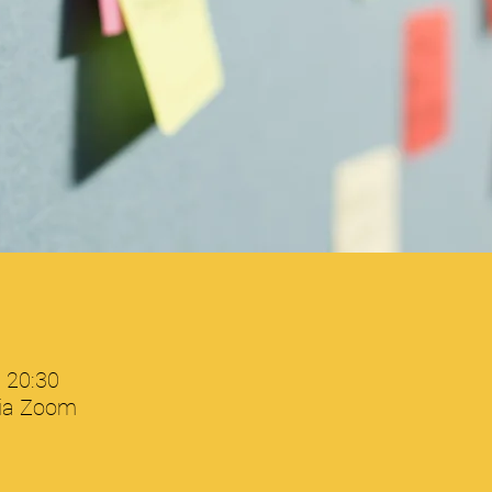
– 20:30
via Zoom