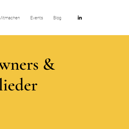
Mitmachen
Events
Blog
Owners &
lieder