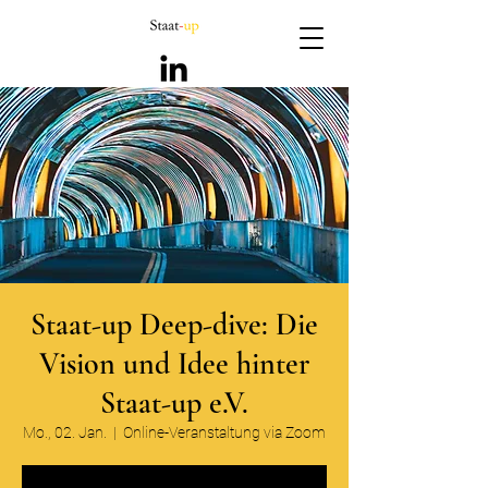
Staat-up Deep-dive: Die
Vision und Idee hinter
Staat-up e.V.
Mo., 02. Jan.
  |  
Online-Veranstaltung via Zoom