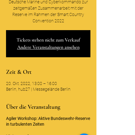
Deutsche Marine und Cyberkommando zur
zeitgemäßen Zusammenarbeit mit der
Reserve im Rahmen der Smart Country
Convention 2022
Tickets stehen nicht zum Verkauf
Andere Veranstaltungen ansehen
Zeit & Ort
20. Okt. 2022, 13:00 – 16:00
Berlin, hub27 | Messegelände Berlin
Über die Veranstaltung
Agiler Workshop: Aktive Bundeswehr-Reserve
in turbulenten Zeiten