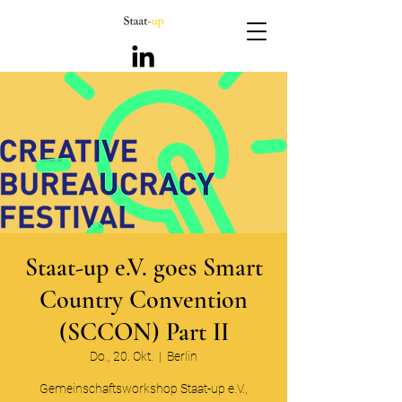
Staat-up e.V. goes Smart
Country Convention
(SCCON) Part II
Do., 20. Okt.
  |  
Berlin
Gemeinschaftsworkshop Staat-up e.V.,