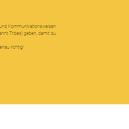
ts- und Kommunikationsweisen 
nnt Tribes) geben, damit du 
nau richtig!