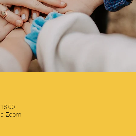
 18:00
via Zoom