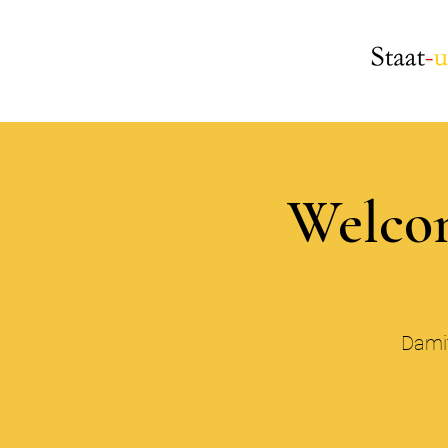
Welcom
Damit