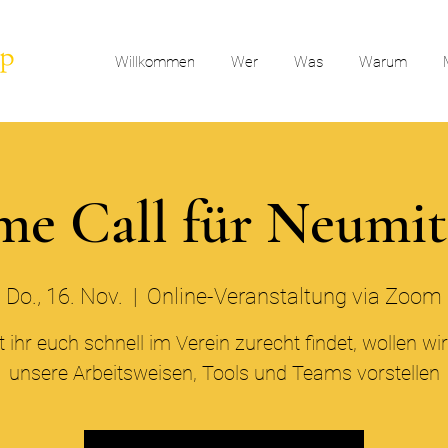
Willkommen
Wer
Was
Warum
e Call für Neumit
Do., 16. Nov.
  |  
Online-Veranstaltung via Zoom
 ihr euch schnell im Verein zurecht findet, wollen wi
unsere Arbeitsweisen, Tools und Teams vorstellen