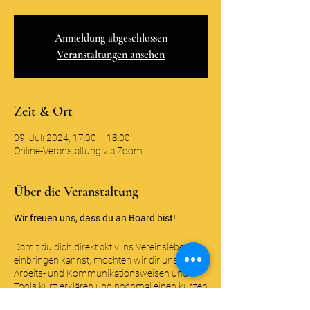
Anmeldung abgeschlossen
Veranstaltungen ansehen
Zeit & Ort
09. Juli 2024, 17:00 – 18:00
Online-Veranstaltung via Zoom
Über die Veranstaltung
Wir freuen uns, dass du an Board bist!
Damit du dich direkt aktiv ins Vereinsleben
einbringen kannst, möchten wir dir unsere
Arbeits- und Kommunikationsweisen und
Tools kurz erklären und nochmal einen kurzen
Überblick über unsere Teams (bei uns